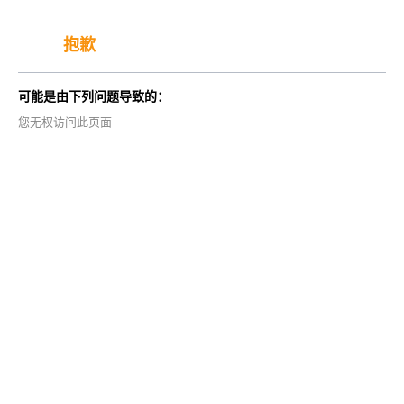
抱歉
可能是由下列问题导致的：
您无权访问此页面