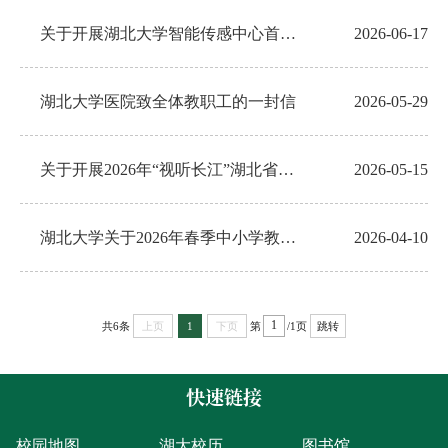
关于开展湖北大学智能传感中心首批入驻团队遴选工作的通知
2026-06-17
湖北大学医院致全体教职工的一封信
2026-05-29
关于开展2026年“视听长江”湖北省主题原创网络视听作品创作展播大赛校内赛的通知
2026-05-15
湖北大学关于2026年春季中小学教师资格认定工作的通知
2026-04-10
共6条
第
/1页
上页
1
下页
跳转
快速链接
校园地图
湖大校历
图书馆