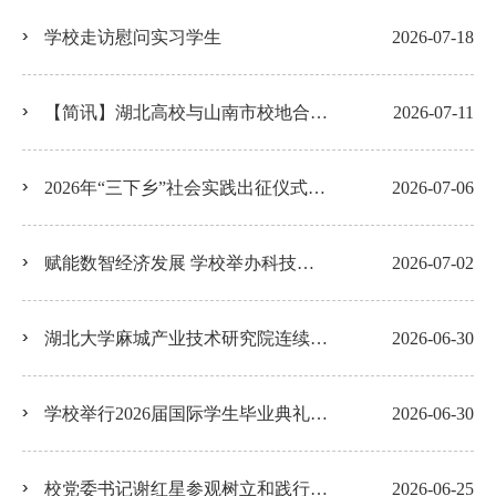
学校走访慰问实习学生
2026-07-18
【简讯】湖北高校与山南市校地合作联盟第二次全体会议在我校召开
2026-07-11
2026年“三下乡”社会实践出征仪式暨专题培训举行
2026-07-06
赋能数智经济发展 学校举办科技成果转化专场对接活动
2026-07-02
湖北大学麻城产业技术研究院连续三年获省级考核“优秀”
2026-06-30
学校举行2026届国际学生毕业典礼暨结业仪式
2026-06-30
校党委书记谢红星参观树立和践行正确政绩观学习教育主题书展
2026-06-25