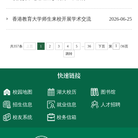
香港教育大学师生来校开展学术交流
2026-06-25
...
共357条
第
/36页
上页
1
2
3
4
5
36
下页
跳转
快速链接
校园地图
湖大校历
图书馆
招生信息
就业信息
人才招聘
校友系统
校务信箱