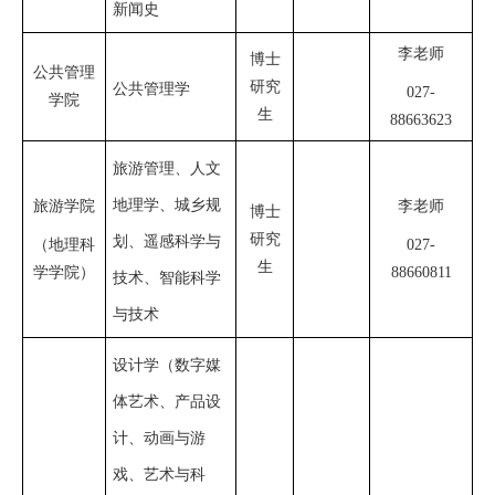
新闻史
李老师
博士
公共管理
研究
公共管理学
027-
学院
生
88663623
旅游管理、人文
地理学、城乡规
旅游学院
李老师
博士
研究
划、遥感科学与
（地理科
027-
生
学学院）
88660811
技术、智能科学
与技术
设计学（数字媒
体艺术、产品设
计、动画与游
戏、艺术与科