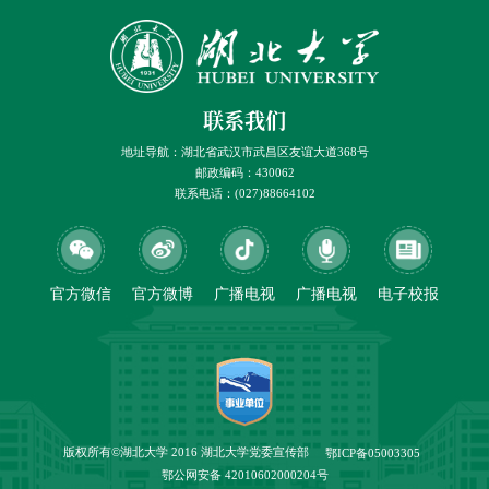
联系我们
地址导航：湖北省武汉市武昌区友谊大道368号
邮政编码：430062
联系电话：(027)88664102
官方微信
官方微博
广播电视
广播电视
电子校报
版权所有©湖北大学 2016 湖北大学党委宣传部
鄂ICP备05003305
鄂公网安备 42010602000204号