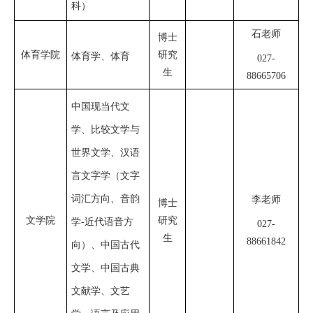
科）
石老师
博士
体育学院
研究
体育学、体育
027-
生
88665706
中国现当代文
学、比较文学与
世界文学、汉语
言文字学（文字
词汇方向、音韵
李老师
博士
文学院
研究
学-近代语音方
027-
生
88661842
向）、中国古代
文学、中国古典
文献学、文艺