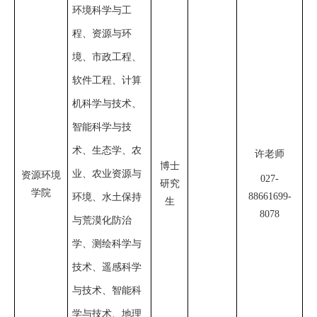
环境科学与工
程、资源与环
境、市政工程、
软件工程、计算
机科学与技术、
智能科学与技
术、生态学、农
许老师
博士
业、农业资源与
资源环境
027-
研究
学院
88661699-
环境、水土保持
生
8078
与荒漠化防治
学、测绘科学与
技术、遥感科学
与技术、智能科
学与技术、地理