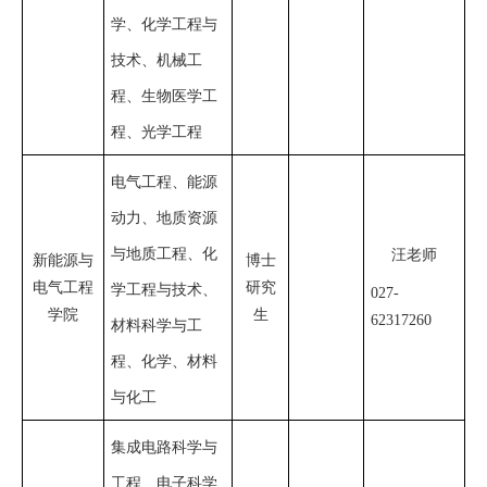
学、化学工程与
技术、机械工
程、生物医学工
程、光学工程
电气工程、能源
动力、地质资源
与地质工程、化
汪老师
新能源与
博士
电气
工程
研究
学工程与技术、
02
7
-
学院
生
62317260
材料科学与工
程、化学、材料
与化工
集成电路科学与
工程、电子科学