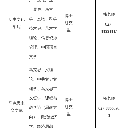
产、文化产业、
世界史、考古
韩老师
博士
学
、文物、科学
历史文化
研究
027-
学院
技术史、艺术学
生
88663837
理论
、信息资源
管理、中国语言
文学
马克思主义理
论、中共党史党
建学、马克思主
义哲学、课程与
郭老师
博士
马克思主
研究
教学论（思政方
027-8866191
义学院
生
3
向）、政治经济
学、经济思想