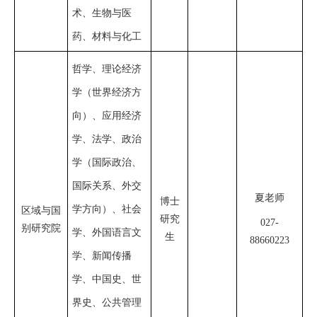
术、生物与医
药、材料与化工
哲学、理论经济
学（世界经济方
向）、应用经济
学、法学、政治
学（国际政治、
国际关系、外交
夏老师
博士
学方向）、社会
区域与国
研究
027
-
别研究院
学、外国语言文
生
88660223
学、新闻传播
学、中国史、世
界史、公共管理