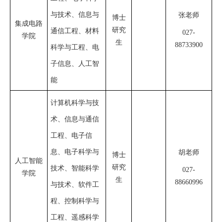
与技术、信息与
张
老师
博士
集成电路
研究
通信工程、材料
027
-
学院
生
88733900
科学与工程、电
子信息、人工智
能
计算机科学与技
术、信息与通信
工程、电子信
息、电子科学与
胡老师
博士
人工智能
研究
技术、智能科学
027-
学院
生
88660996
与技术、软件工
程、控制科学与
工程、遥感科学