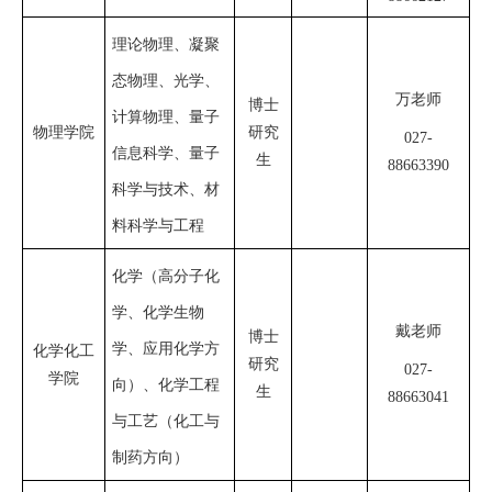
理论物理、凝聚
态物理、光学、
万
老师
博士
计算物理、量子
物理学院
研究
027-
信息科学、量子
生
8866
3390
科学与技术、材
料科学与工程
化学（高分子化
学、化学生物
戴老师
博士
学、应用化学方
化学化工
研究
027-
学院
向）、化学工程
生
88663041
与工艺（化工与
制药方向）