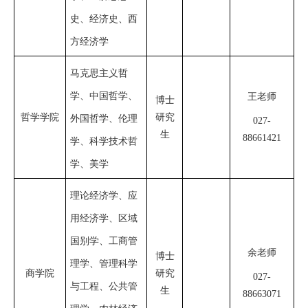
史、经济史、西
方经济学
马克思主义哲
学、中国哲学、
王老师
博士
哲学学院
研究
外国哲学、伦理
027-
生
88661421
学、科学技术哲
学、美学
理论经济学、应
用经济学、区域
国别学、工商管
余老师
博士
理学、管理科学
商学院
研究
027-
与工程、公共管
生
88663071