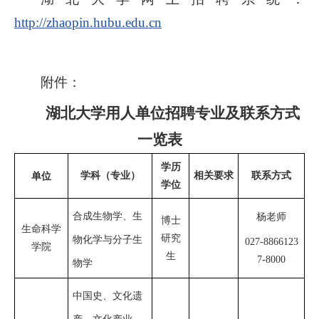
http://zhaopin.hubu.edu.cn
附件：
湖北大学用人单位招聘专业及联系方式
一览表
学历
学科（专业）
相关要求
联系方式
单位
学位
合成生物学、生
杨
老师
博士
生命科学
研究
物化学与分子生
027-8866123
学院
生
7-800
0
物学
中国史、文化遗