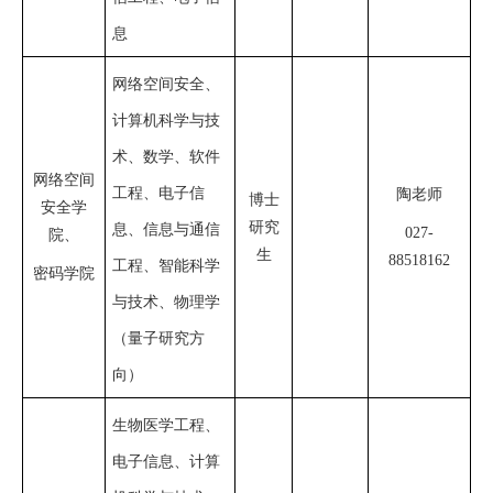
息
网络空间安全、
计算机科学与技
术、数学、软件
网络空间
工程、电子信
陶老师
博士
安全学
研究
息、信息与通信
027-
院
、
生
8851816
2
工程、智能科学
密码学院
与技术、物理学
（量子研究方
向）
生物医学工程、
电子信息、计算