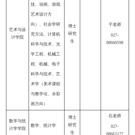
技、动画、游戏
艺术设计方
向）、社会学研
于老师
博士
艺术与设
研究
究方法、计算机
027-
计学院
生
8866
0598
科学与技术、光
学工程、机械工
程、机械、电子
科学与技术、艺
术学（美术课程
与教学论、水彩
画方向）
石老师
博士
数学与统
研究
数学、统计学
027-
计学学院
生
88662127