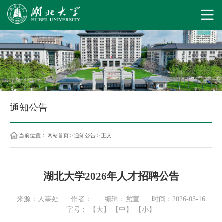
通知公告
当前位置：
网站首页
>
通知公告
>
正文
湖北大学2026年人才招聘公告
来源：人事处
作者：
编辑：党宣
时间：2026-03-16
字号：
【大】
【中】
【小】