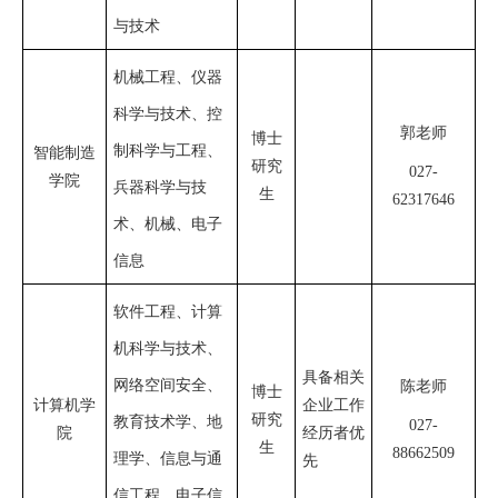
与技术
机械工程、仪器
科学与技术、控
郭老师
博士
制科学与工程、
智能制造
研究
027-
学院
兵器科学与技
生
62317646
术、机械、电子
信息
软件工程、计算
机科学与技术、
具备相关
网络空间安全、
陈老师
博士
计算机学
企业工作
研究
教育技术学、地
027-
院
经历者优
生
88662509
理学、信息与通
先
信工程、电子信