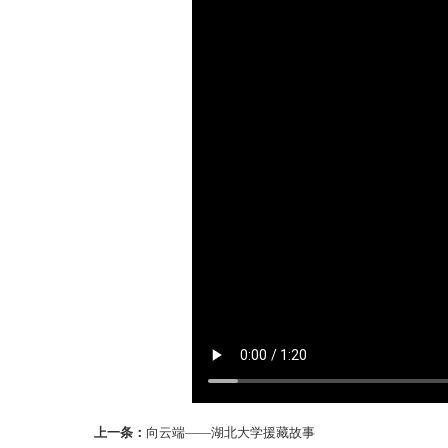
上一条：
向云端——湖北大学援藏故事