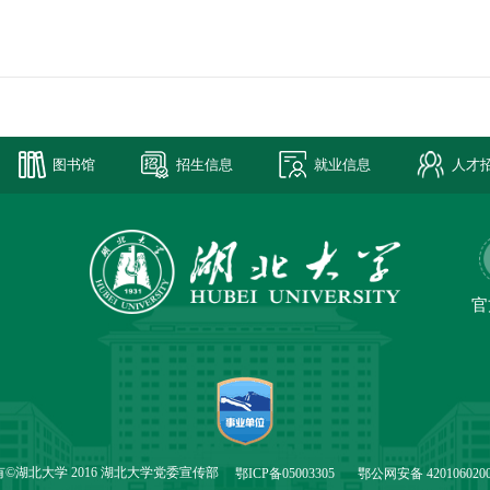
图书馆
招生信息
就业信息
人才
官
©湖北大学 2016 湖北大学党委宣传部
鄂ICP备05003305
鄂公网安备 4201060200