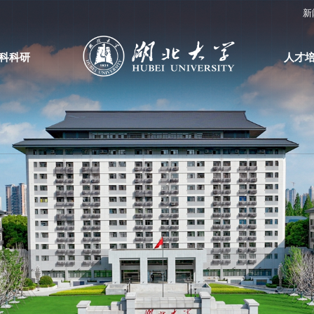
新
科科研
人才