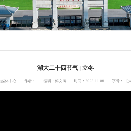
湖大二十四节气 | 立冬
融媒体中心
作者：
编辑：鲜文涛
时间：2023-11-08
字号：
【