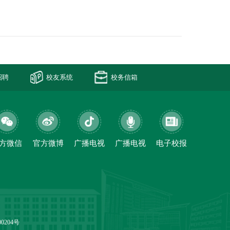
招聘
校友系统
校务信箱
方微信
官方微博
广播电视
广播电视
电子校报
0204号