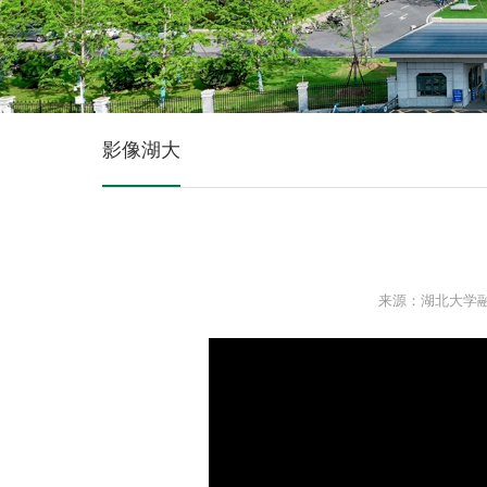
影像湖大
来源：湖北大学