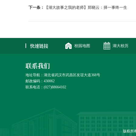
下一条：
【湖大故事之我的老师】郑晓云：择一事终一生
快速链接
校园地图
湖大校历
联系我们
地址导航：湖北省武汉市武昌区友谊大道368号
邮政编码：430062
联系电话：(027)88664102
版权所有