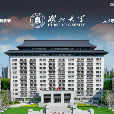
新
科科研
人才