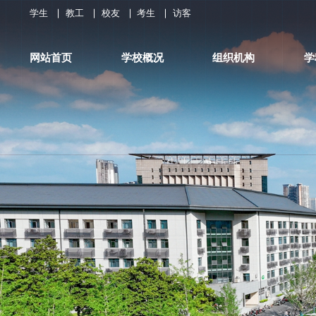
学生
教工
校友
考生
访客
网站首页
学校概况
组织机构
学