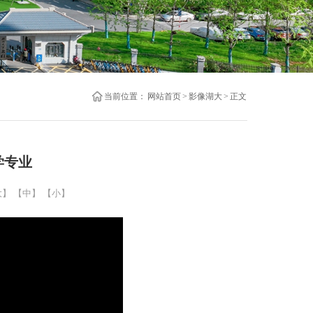
当前位置：
网站首页
>
影像湖大
>
正文
学专业
大】
【中】
【小】