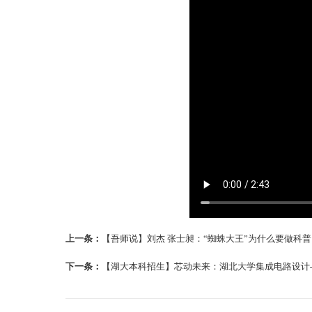
上一条：
【吾师说】刘杰 张士昶：“蜘蛛大王”为什么要做科普
下一条：
【湖大本科招生】芯动未来：湖北大学集成电路设计