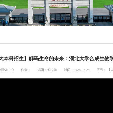
大本科招生】解码生命的未来：湖北大学合成生物
融媒体中心
作者：
编辑：鲜文涛
时间：2025-06-24
字号：
【